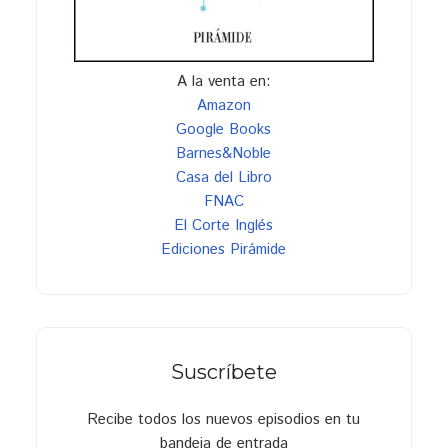
A la venta en:
Amazon
Google Books
Barnes&Noble
Casa del Libro
FNAC
El Corte Inglés
Ediciones Pirámide
Suscríbete
Recibe todos los nuevos episodios en tu
bandeja de entrada