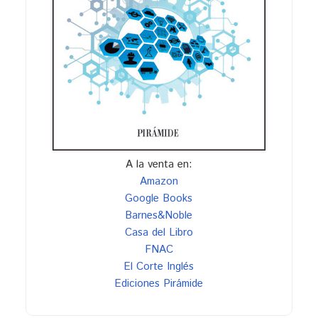
A la venta en:
Amazon
Google Books
Barnes&Noble
Casa del Libro
FNAC
El Corte Inglés
Ediciones Pirámide