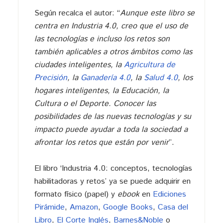
Según recalca el autor: “
Aunque este libro se
centra en Industria 4.0, creo que el uso de
las tecnologías e incluso los retos son
también aplicables a otros ámbitos como las
ciudades inteligentes, la
Agricultura de
Precisión
, la
Ganadería 4.0
, la
Salud 4.0
, los
hogares inteligentes, la Educación, la
Cultura o el Deporte. Conocer las
posibilidades de las nuevas tecnologías y su
impacto puede ayudar a toda la sociedad a
afrontar los retos que están por venir
”.
El libro ‘Industria 4.0: conceptos, tecnologías
habilitadoras y retos’ ya se puede adquirir en
formato físico (papel) y
ebook
en
Ediciones
Pirámide
,
Amazon
,
Google Books
,
Casa del
Libro
,
El Corte Inglés
,
Barnes&Noble
o