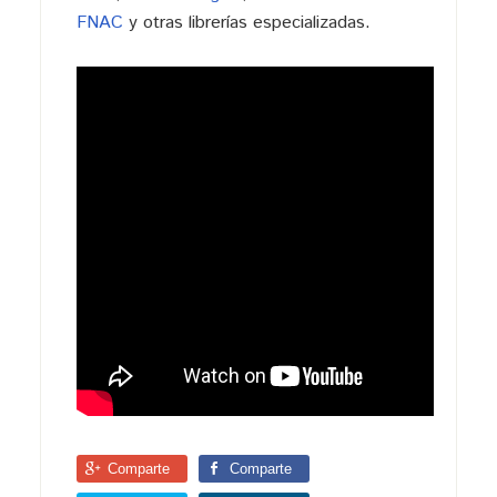
FNAC
y otras librerías especializadas.
Comparte
Comparte