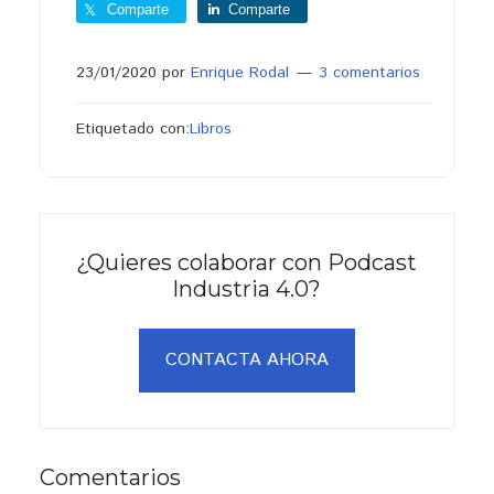
Comparte
Comparte
23/01/2020
por
Enrique Rodal
3 comentarios
Etiquetado con:
Libros
¿Quieres colaborar con Podcast
Industria 4.0?
CONTACTA AHORA
Interacciones
Comentarios