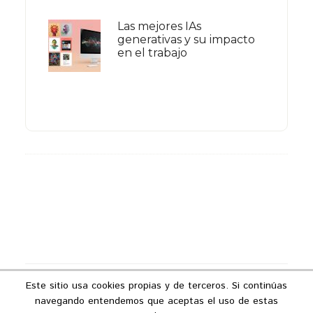
Las mejores IAs
generativas y su impacto
en el trabajo
Footer
Este sitio usa cookies propias y de terceros. Si continúas
Copyright © 2026 ·
Podcast Industria 4.0
navegando entendemos que aceptas el uso de estas