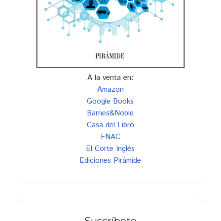
A la venta en:
Amazon
Google Books
Barnes&Noble
Casa del Libro
FNAC
El Corte Inglés
Ediciones Pirámide
Suscríbete