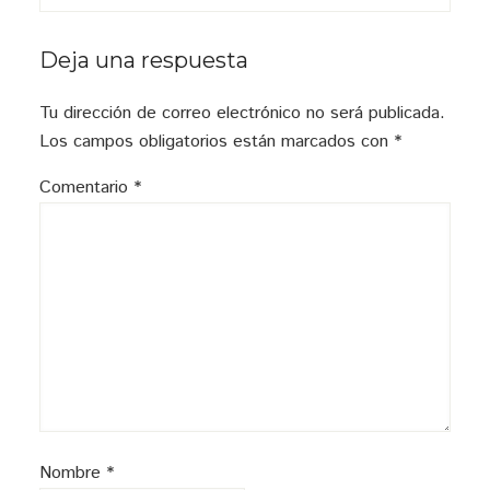
Interacciones
Deja una respuesta
con
Tu dirección de correo electrónico no será publicada.
los
Los campos obligatorios están marcados con
*
lectores
Comentario
*
Nombre
*