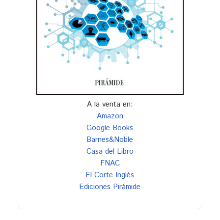
A la venta en:
Amazon
Google Books
Barnes&Noble
Casa del Libro
FNAC
El Corte Inglés
Ediciones Pirámide