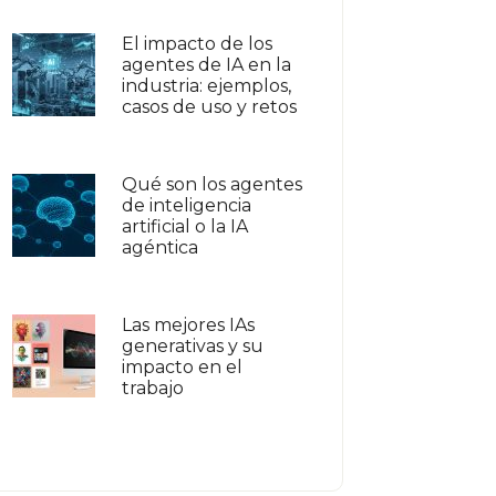
El impacto de los
agentes de IA en la
industria: ejemplos,
casos de uso y retos
Qué son los agentes
de inteligencia
artificial o la IA
agéntica
Las mejores IAs
generativas y su
impacto en el
trabajo