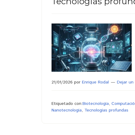
Tecnologías profun
21/01/2026
por
Enrique Rodal
Dejar un
Etiquetado con:
Biotecnología
,
Computació
Nanotecnología
,
Tecnologías profundas