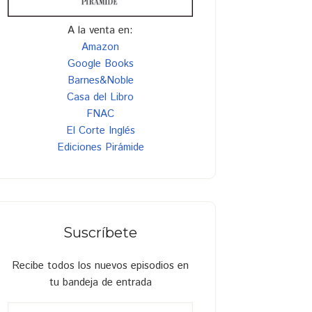
A la venta en:
Amazon
Google Books
Barnes&Noble
Casa del Libro
FNAC
El Corte Inglés
Ediciones Pirámide
Suscríbete
Recibe todos los nuevos episodios en
tu bandeja de entrada