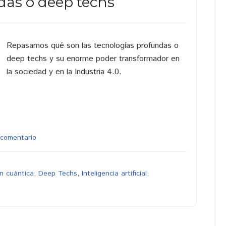
das o deep techs
Repasamos qué son las tecnologías profundas o
deep techs y su enorme poder transformador en
la sociedad y en la Industria 4.0.
 comentario
n cuántica
,
Deep Techs
,
Inteligencia artificial
,