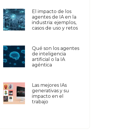
El impacto de los
agentes de IA en la
industria: ejemplos,
casos de uso y retos
Qué son los agentes
de inteligencia
artificial o la IA
agéntica
Las mejores IAs
generativas y su
impacto en el
trabajo