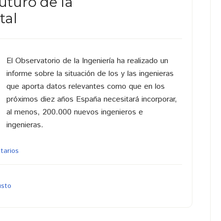
futuro de la
tal
El Observatorio de la Ingeniería ha realizado un
informe sobre la situación de los y las ingenieras
que aporta datos relevantes como que en los
próximos diez años España necesitará incorporar,
al menos, 200.000 nuevos ingenieros e
ingenieras.
tarios
usto