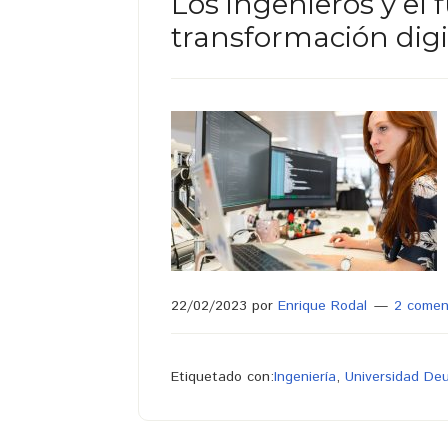
Los ingenieros y el 
transformación digi
22/02/2023
por
Enrique Rodal
2 comen
Etiquetado con:
Ingeniería
,
Universidad De