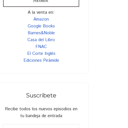
A la venta en:
Amazon
Google Books
Barnes&Noble
Casa del Libro
FNAC
El Corte Inglés
Ediciones Pirámide
Suscríbete
Recibe todos los nuevos episodios en
tu bandeja de entrada