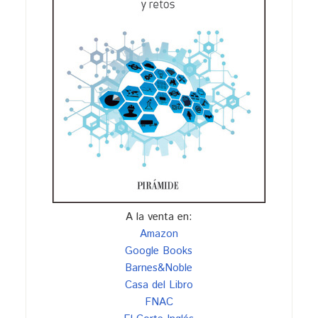
A la venta en:
Amazon
Google Books
Barnes&Noble
Casa del Libro
FNAC