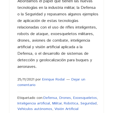
Abordamos el papel que tienen las nuevas
tecnologías en la industria militar, la Defensa
o la Seguridad y repasamos algunos ejemplos
de aplicación de estas tecnologías
relacionadas con el uso de rifles inteligentes,
robots de ataque, exoesqueletos militares,
drones, aviones de combate, inteligencia
artificial y visión artificial aplicada a la
Defensa, o el desarrollo de sistemas de
detección y geolocalización para buques y
aeronaves.
25/11/2021
por
Enrique Rodal
Dejar un
comentario
Etiquetado con:
Defensa
,
Drones
,
Exoesqueletos
,
Inteligencia artificial
,
Militar
,
Robótica
,
Seguridad
,
Vehículos autónomos
,
Visión Artificial