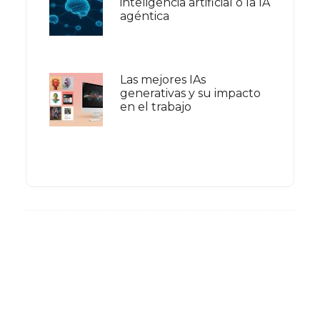
inteligencia artificial o la IA
agéntica
Las mejores IAs
generativas y su impacto
en el trabajo
Footer