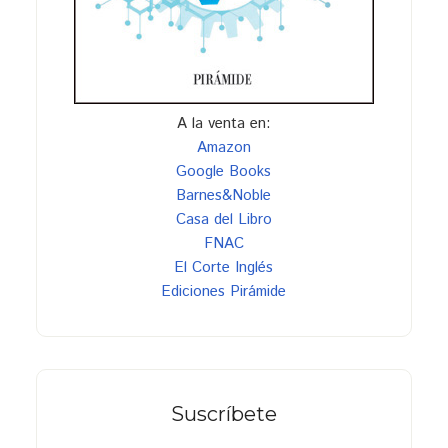
A la venta en:
Amazon
Google Books
Barnes&Noble
Casa del Libro
FNAC
El Corte Inglés
Ediciones Pirámide
Suscríbete