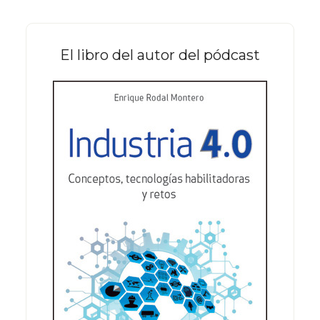
web
El libro del autor del pódcast