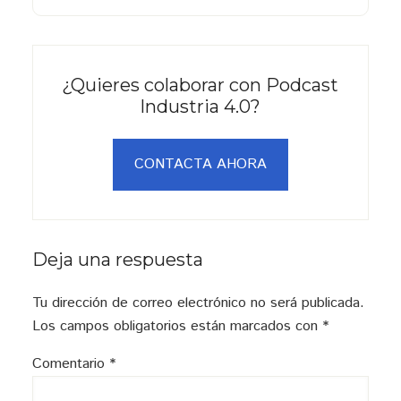
¿Quieres colaborar con Podcast
Industria 4.0?
CONTACTA AHORA
Interacciones
Deja una respuesta
con
Tu dirección de correo electrónico no será publicada.
los
Los campos obligatorios están marcados con
*
lectores
Comentario
*