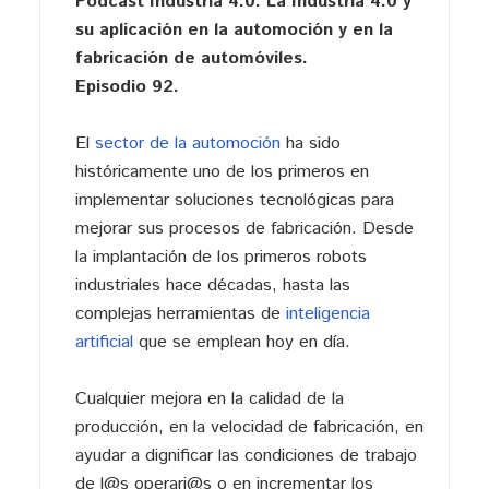
Pódcast Industria 4.0: La Industria 4.0 y
su aplicación en la automoción y en la
fabricación de automóviles.
Episodio 92.
El
sector de la automoción
ha sido
históricamente uno de los primeros en
implementar soluciones tecnológicas para
mejorar sus procesos de fabricación. Desde
la implantación de los primeros robots
industriales hace décadas, hasta las
complejas herramientas de
inteligencia
artificial
que se emplean hoy en día.
Cualquier mejora en la calidad de la
producción, en la velocidad de fabricación, en
ayudar a dignificar las condiciones de trabajo
de l@s operari@s o en incrementar los