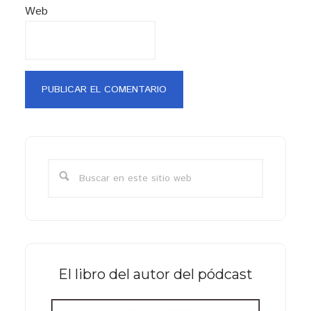
Web
Barra
lateral
Buscar
primaria
en
este
sitio
web
El libro del autor del pódcast