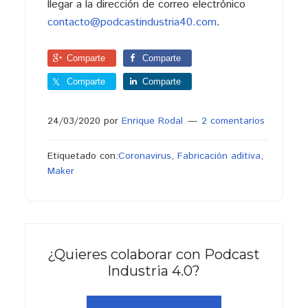
llegar a la dirección de correo electrónico
contacto@podcastindustria40.com
.
Comparte
Comparte
Comparte
Comparte
24/03/2020
por
Enrique Rodal
2 comentarios
Etiquetado con:
Coronavirus
,
Fabricación aditiva
,
Maker
¿Quieres colaborar con Podcast
Industria 4.0?