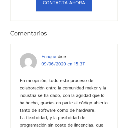
CONTACTA AHORA
Interacciones
Comentarios
con
los
lectores
Enrique
dice
09/06/2020 en 15:37
En mi opinión, todo este proceso de
colaboración entre la comunidad maker y la
industria se ha dado, con la agilidad que lo
ha hecho, gracias en parte al código abierto
tanto de software como de hardware.
La flexibilidad, y la posibilidad de
programación sin coste de lincencias, que