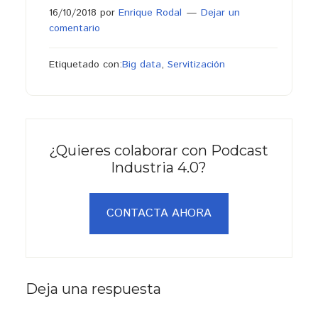
16/10/2018
por
Enrique Rodal
Dejar un
comentario
Etiquetado con:
Big data
,
Servitización
¿Quieres colaborar con Podcast
Industria 4.0?
CONTACTA AHORA
Interacciones
Deja una respuesta
con