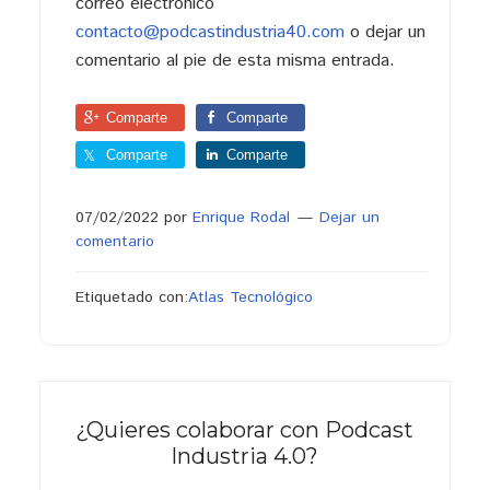
correo electrónico
contacto@podcastindustria40.com
o dejar un
comentario al pie de esta misma entrada.
Comparte
Comparte
Comparte
Comparte
07/02/2022
por
Enrique Rodal
Dejar un
comentario
Etiquetado con:
Atlas Tecnológico
¿Quieres colaborar con Podcast
Industria 4.0?