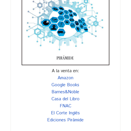
A la venta en:
Amazon
Google Books
Barnes&Noble
Casa del Libro
FNAC
El Corte Inglés
Ediciones Pirámide