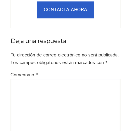
CONTACTA AHORA
Interacciones
Deja una respuesta
con
Tu dirección de correo electrónico no será publicada.
los
Los campos obligatorios están marcados con
*
lectores
Comentario
*