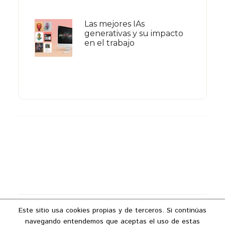
Las mejores IAs
generativas y su impacto
en el trabajo
Footer
Este sitio usa cookies propias y de terceros. Si continúas
Copyright © 2026 ·
Podcast Industria 4.0
navegando entendemos que aceptas el uso de estas