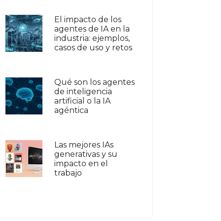
El impacto de los
agentes de IA en la
industria: ejemplos,
casos de uso y retos
Qué son los agentes
de inteligencia
artificial o la IA
agéntica
Las mejores IAs
generativas y su
impacto en el
trabajo