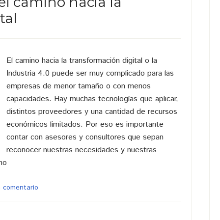
el camino hacia la
tal
El camino hacia la transformación digital o la
Industria 4.0 puede ser muy complicado para las
empresas de menor tamaño o con menos
capacidades. Hay muchas tecnologías que aplicar,
distintos proveedores y una cantidad de recursos
económicos limitados. Por eso es importante
contar con asesores y consultores que sepan
reconocer nuestras necesidades y nuestras
no
n comentario