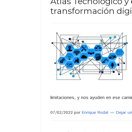
Atlas Tecnológico y 
transformación digi
limitaciones, y nos ayuden en ese cami
07/02/2022
por
Enrique Rodal
Dejar u