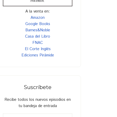
A la venta en:
Amazon
Google Books
Barnes&Noble
Casa del Libro
FNAC
El Corte Inglés
Ediciones Pirámide
Suscríbete
Recibe todos los nuevos episodios en
tu bandeja de entrada