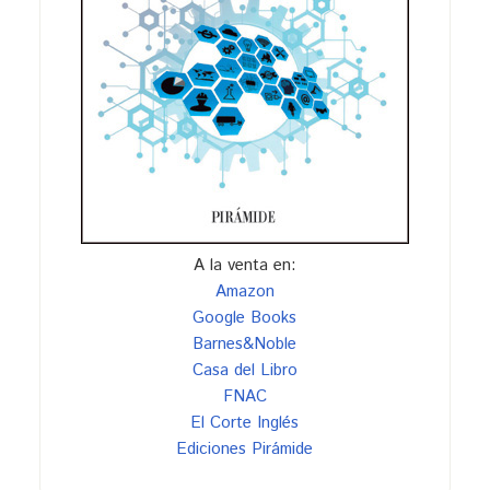
A la venta en:
Amazon
Google Books
Barnes&Noble
Casa del Libro
FNAC
El Corte Inglés
Ediciones Pirámide