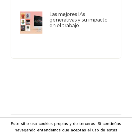
Las mejores IAs
generativas y su impacto
en el trabajo
Footer
Este sitio usa cookies propias y de terceros. Si continúas
Copyright © 2026 ·
Podcast Industria 4.0
navegando entendemos que aceptas el uso de estas