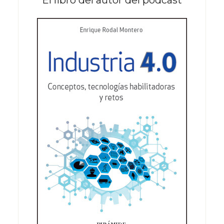
El libro del autor del pódcast