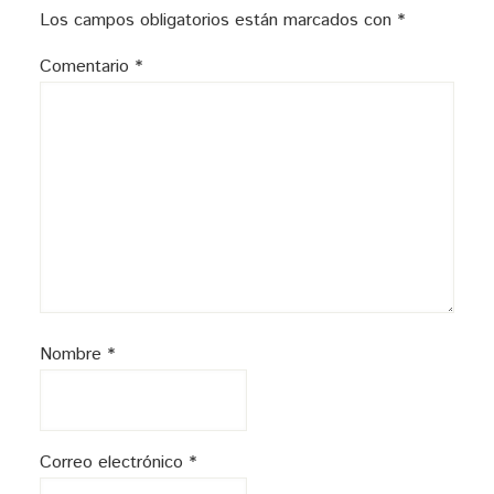
los
Los campos obligatorios están marcados con
*
lectores
Comentario
*
Nombre
*
Correo electrónico
*