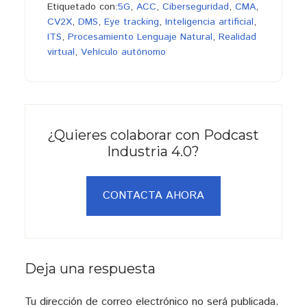
Etiquetado con:
5G
,
ACC
,
Ciberseguridad
,
CMA
,
CV2X
,
DMS
,
Eye tracking
,
Inteligencia artificial
,
ITS
,
Procesamiento Lenguaje Natural
,
Realidad
virtual
,
Vehículo autónomo
¿Quieres colaborar con Podcast
Industria 4.0?
CONTACTA AHORA
Interacciones
Deja una respuesta
con
Tu dirección de correo electrónico no será publicada.