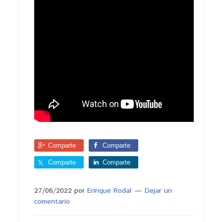
Comparte
Comparte
Comparte
Comparte
27/06/2022
por
Enrique Rodal
Dejar un
comentario