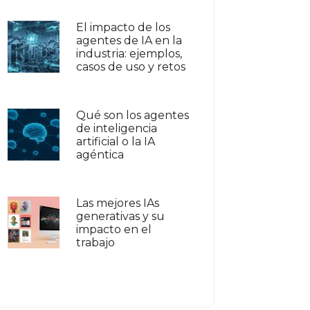
El impacto de los
agentes de IA en la
industria: ejemplos,
casos de uso y retos
Qué son los agentes
de inteligencia
artificial o la IA
agéntica
Las mejores IAs
generativas y su
impacto en el
trabajo