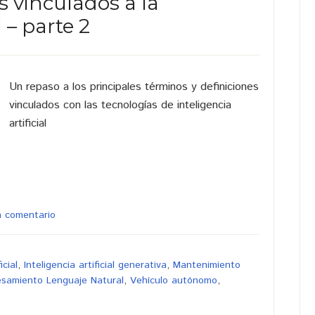
s vinculados a la
l – parte 2
Un repaso a los principales términos y definiciones
vinculados con las tecnologías de inteligencia
artificial
n comentario
icial
,
Inteligencia artificial generativa
,
Mantenimiento
esamiento Lenguaje Natural
,
Vehículo autónomo
,