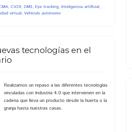
CMA
,
CV2X
,
DMS
,
Eye tracking
,
Inteligencia artificial
,
idad virtual
,
Vehículo autónomo
uevas tecnologías en el
rio
Realizamos un repaso a las diferentes tecnologías
vinculadas con Industria 4.0 que intervienen en la
cadena que lleva un producto desde la huerta o la
granja hasta nuestras casas.