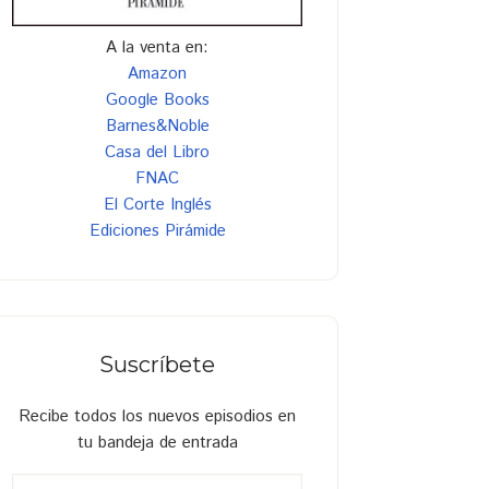
A la venta en:
Amazon
Google Books
Barnes&Noble
Casa del Libro
FNAC
El Corte Inglés
Ediciones Pirámide
Suscríbete
Recibe todos los nuevos episodios en
tu bandeja de entrada