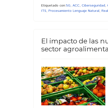
Etiquetado con:
5G
,
ACC
,
Ciberseguridad
,
ITS
,
Procesamiento Lenguaje Natural
,
Real
El impacto de las n
sector agroalimenta