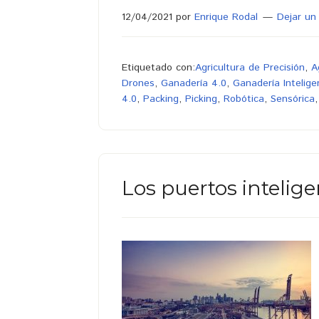
12/04/2021
por
Enrique Rodal
Dejar un
Etiquetado con:
Agricultura de Precisión
,
A
Drones
,
Ganadería 4.0
,
Ganadería Intelige
4.0
,
Packing
,
Picking
,
Robótica
,
Sensórica
Los puertos intelig