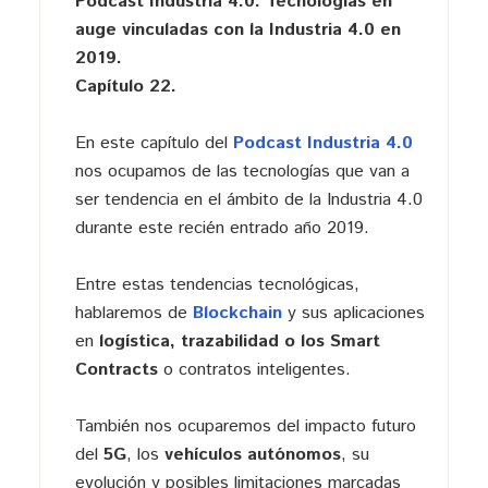
Podcast Industria 4.0: Tecnologías en
auge vinculadas con la Industria 4.0 en
2019.
Capítulo 22.
En este capítulo del
Podcast Industria 4.0
nos ocupamos de las tecnologías que van a
ser tendencia en el ámbito de la Industria 4.0
durante este recién entrado año 2019.
Entre estas tendencias tecnológicas,
hablaremos de
Blockchain
y sus aplicaciones
en
logística, trazabilidad o los Smart
Contracts
o contratos inteligentes.
También nos ocuparemos del impacto futuro
del
5G
, los
vehículos autónomos
, su
evolución y posibles limitaciones marcadas