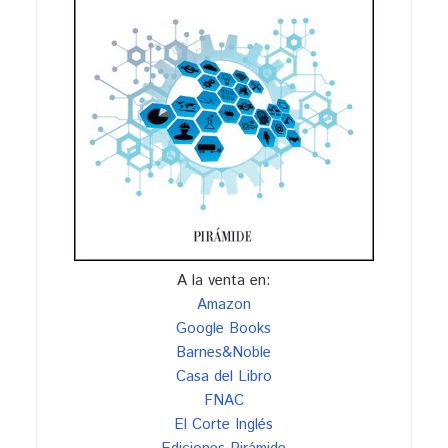
A la venta en:
Amazon
Google Books
Barnes&Noble
Casa del Libro
FNAC
El Corte Inglés