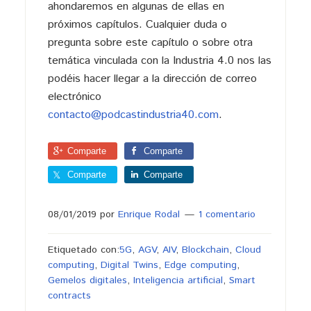
ahondaremos en algunas de ellas en
próximos capítulos. Cualquier duda o
pregunta sobre este capítulo o sobre otra
temática vinculada con la Industria 4.0 nos las
podéis hacer llegar a la dirección de correo
electrónico
contacto@podcastindustria40.com
.
Comparte
Comparte
Comparte
Comparte
08/01/2019
por
Enrique Rodal
1 comentario
Etiquetado con:
5G
,
AGV
,
AIV
,
Blockchain
,
Cloud
computing
,
Digital Twins
,
Edge computing
,
Gemelos digitales
,
Inteligencia artificial
,
Smart
contracts