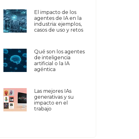
El impacto de los
agentes de IA en la
industria: ejemplos,
casos de uso y retos
Qué son los agentes
de inteligencia
artificial o la IA
agéntica
Las mejores IAs
generativas y su
impacto en el
trabajo