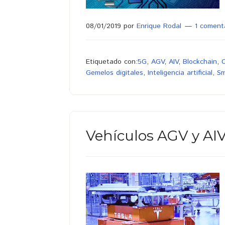
08/01/2019
por
Enrique Rodal
1 coment
Etiquetado con:
5G
,
AGV
,
AIV
,
Blockchain
,
Gemelos digitales
,
Inteligencia artificial
,
Sm
Vehículos AGV y AIV 