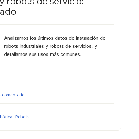
y robots de servicio:
cado
Analizamos los últimos datos de instalación de
robots industriales y robots de servicios, y
detallamos sus usos más comunes.
n comentario
bótica
,
Robots