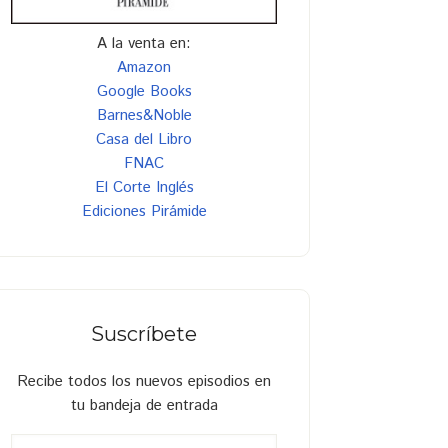
A la venta en:
Amazon
Google Books
Barnes&Noble
Casa del Libro
FNAC
El Corte Inglés
Ediciones Pirámide
Suscríbete
Recibe todos los nuevos episodios en
tu bandeja de entrada