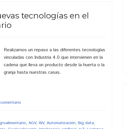
uevas tecnologías en el
rio
Realizamos un repaso a las diferentes tecnologías
vinculadas con Industria 4.0 que intervienen en la
cadena que lleva un producto desde la huerta o la
granja hasta nuestras casas.
 comentario
groalimentario
,
AGV
,
AIV
,
Automatización
,
Big data
,