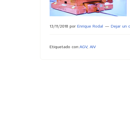
13/11/2018
por
Enrique Rodal
Dejar un 
Etiquetado con:
AGV
,
AIV