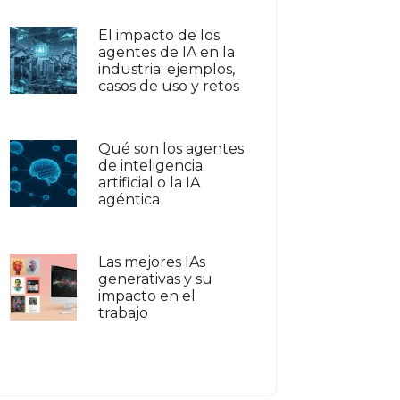
El impacto de los
agentes de IA en la
industria: ejemplos,
casos de uso y retos
Qué son los agentes
de inteligencia
artificial o la IA
agéntica
Las mejores IAs
generativas y su
impacto en el
trabajo