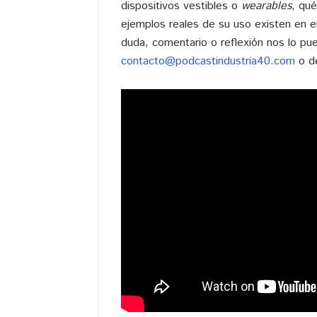
dispositivos vestibles o
wearables
, qu
ejemplos reales de su uso existen en el
duda, comentario o reflexión nos lo pue
contacto@podcastindustria40.com
o de