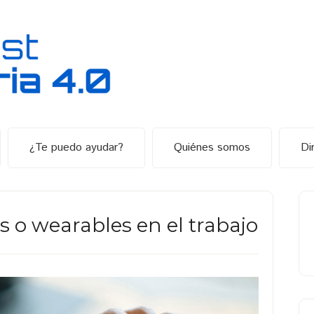
¿Te puedo ayudar?
Quiénes somos
Di
B
la
es o wearables en el trabajo
p