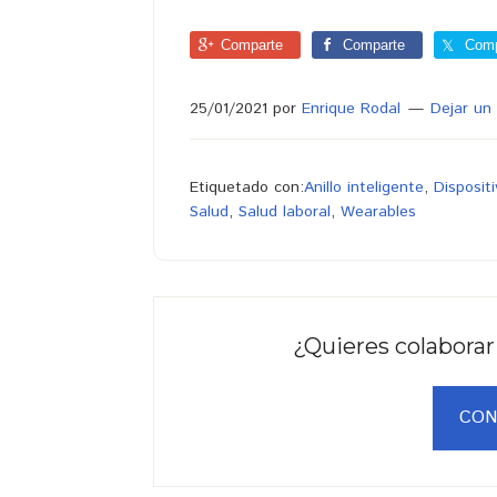
Comparte
Comparte
Comp
25/01/2021
por
Enrique Rodal
Dejar un
Etiquetado con:
Anillo inteligente
,
Dispositi
Salud
,
Salud laboral
,
Wearables
¿Quieres colaborar
CON