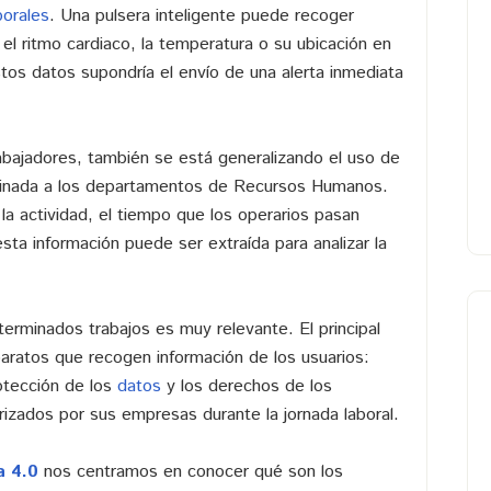
borales
. Una pulsera inteligente puede recoger
el ritmo cardiaco, la temperatura o su ubicación en
tos datos supondría el envío de una alerta inmediata
abajadores, también se está generalizando el uso de
tinada a los departamentos de Recursos Humanos.
la actividad, el tiempo que los operarios pasan
ta información puede ser extraída para analizar la
erminados trabajos es muy relevante. El principal
ratos que recogen información de los usuarios:
otección de los
datos
y los derechos de los
rizados por sus empresas durante la jornada laboral.
a 4.0
nos centramos en conocer qué son los