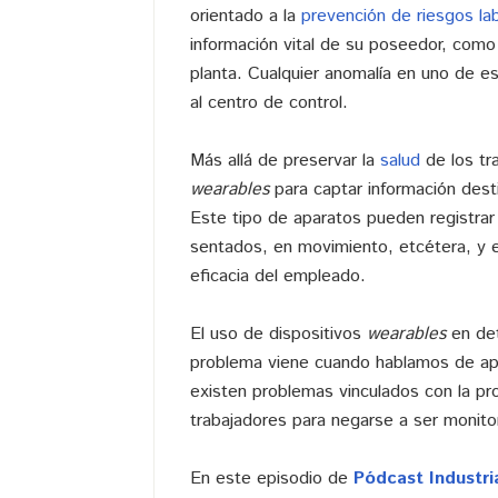
orientado a la
prevención de riesgos la
información vital de su poseedor, como 
planta. Cualquier anomalía en uno de es
al centro de control.
Más allá de preservar la
salud
de los tr
wearables
para captar información des
Este tipo de aparatos pueden registrar 
sentados, en movimiento, etcétera, y es
eficacia del empleado.
El uso de dispositivos
wearables
en det
problema viene cuando hablamos de apa
existen problemas vinculados con la pr
trabajadores para negarse a ser monito
En este episodio de
Pódcast Industri