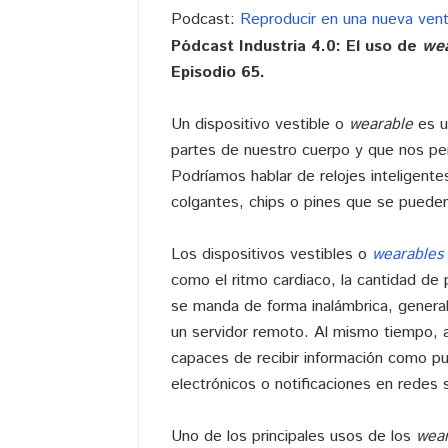
audio
Podcast:
Reproducir en una nueva ven
Pódcast Industria 4.0: El uso de
wea
Episodio 65.
Un dispositivo vestible o
wearable
es u
partes de nuestro cuerpo y que nos perm
Podríamos hablar de relojes inteligentes,
colgantes, chips o pines que se pueden 
Los dispositivos vestibles o
wearables
como el ritmo cardiaco, la cantidad d
se manda de forma inalámbrica, genera
un servidor remoto. Al mismo tiempo, a
capaces de recibir información como pu
electrónicos o notificaciones en redes 
Uno de los principales usos de los
wear