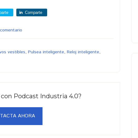
arte
Comparte
 comentario
vos vestibles
,
Pulsea inteligente
,
Reloj inteligente
,
 con Podcast Industria 4.0?
TACTA AHORA