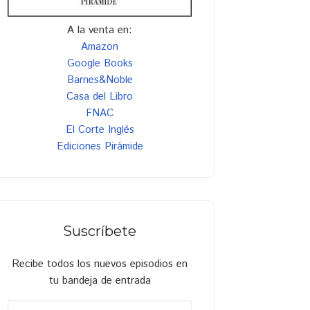
A la venta en:
Amazon
Google Books
Barnes&Noble
Casa del Libro
FNAC
El Corte Inglés
Ediciones Pirámide
Suscríbete
Recibe todos los nuevos episodios en
tu bandeja de entrada