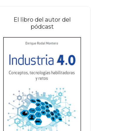
web
El libro del autor del
pódcast