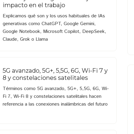
impacto en el trabajo
Explicamos qué son y los usos habituales de IAs
generativas como ChatGPT, Google Gemini,
Google Notebook, Microsoft Copilot, DeepSeek,
Claude, Grok o Llama
5G avanzado, 5G+, 5,5G, 6G, Wi-Fi 7 y
8 y constelaciones satelitales
Términos como 5G avanzado, 5G+, 5,5G, 6G, Wi-
Fi 7, Wi-Fi 8 y constelaciones satelitales hacen
referencia a las conexiones inalámbricas del futuro