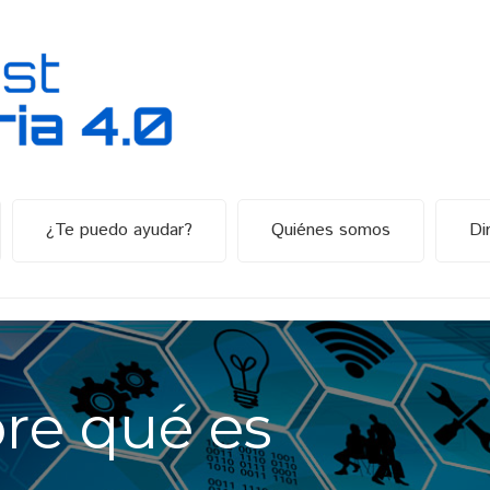
¿Te puedo ayudar?
Quiénes somos
Di
re qué es