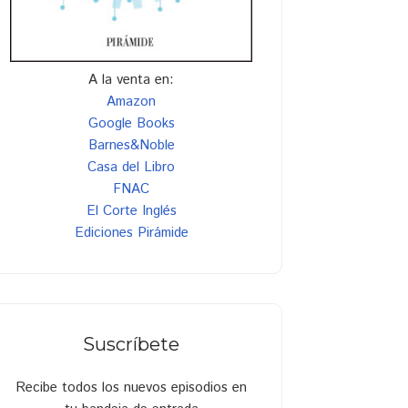
A la venta en:
Amazon
Google Books
Barnes&Noble
Casa del Libro
FNAC
El Corte Inglés
Ediciones Pirámide
Suscríbete
Recibe todos los nuevos episodios en