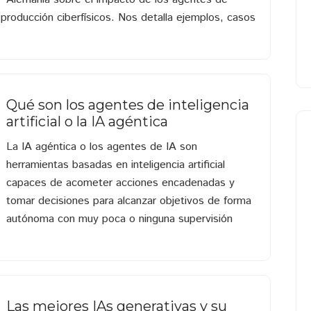
de producción ciberfísicos. Nos detalla ejemplos, casos
Qué son los agentes de inteligencia
artificial o la IA agéntica
La IA agéntica o los agentes de IA son
herramientas basadas en inteligencia artificial
capaces de acometer acciones encadenadas y
tomar decisiones para alcanzar objetivos de forma
autónoma con muy poca o ninguna supervisión
Las mejores IAs generativas y su