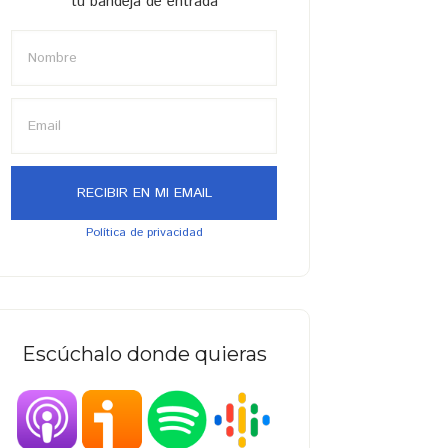
tu bandeja de entrada
Política de privacidad
Escúchalo donde quieras