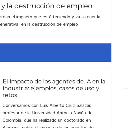
al y la destrucción de empleo
rdan el impacto que está teniendo y va a tener la
a generativa, en la destrucción de empleo
El impacto de los agentes de IA en la
industria: ejemplos, casos de uso y
retos
Conversamos con Luis Alberto Cruz Salazar,
profesor de la Universidad Antonio Nariño de
Colombia, que ha realizado un doctorado en
Alemania sobre el impacto de los agentes de