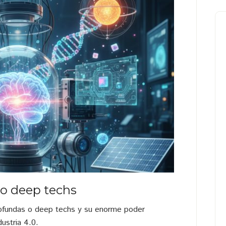
 o deep techs
ofundas o deep techs y su enorme poder
ustria 4.0.