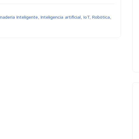
nadería Inteligente
,
Inteligencia artificial
,
IoT
,
Robótica
,