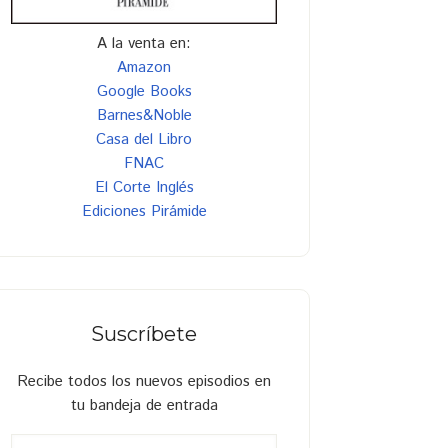
A la venta en:
Amazon
Google Books
Barnes&Noble
Casa del Libro
FNAC
El Corte Inglés
Ediciones Pirámide
Suscríbete
Recibe todos los nuevos episodios en
tu bandeja de entrada