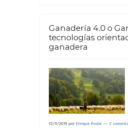
Ganadería 4.0 o Gan
tecnologías orienta
ganadera
12/11/2019
por
Enrique Rodal
2 comenta