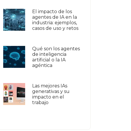
El impacto de los
agentes de IA en la
industria: ejemplos,
casos de uso y retos
Qué son los agentes
de inteligencia
artificial o la IA
agéntica
Las mejores IAs
generativas y su
impacto en el
trabajo