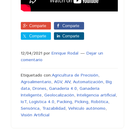
Comparte
Comparte
Comparte
Comparte
12/04/2021
por
Enrique Rodal
Dejar un
comentario
Etiquetado con:
Agricultura de Precisión
,
Agroalimentario
,
AGV
,
AIV
,
Automatización
,
Big
data
,
Drones
,
Ganadería 4.0
,
Ganadería
Inteligente
,
Geolocalización
,
Inteligencia artificial
,
IoT
,
Logística 4.0
,
Packing
,
Picking
,
Robótica
,
Sensórica
,
Trazabilidad
,
Vehículo autónomo
,
Visión Artificial