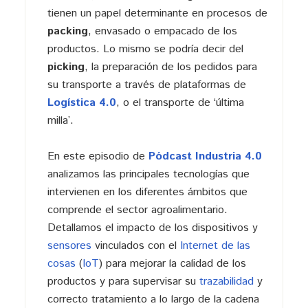
tienen un papel determinante en procesos de
packing
, envasado o empacado de los
productos. Lo mismo se podría decir del
picking
, la preparación de los pedidos para
su transporte a través de plataformas de
Logística 4.0
, o el transporte de ‘última
milla’.
En este episodio de
Pódcast Industria 4.0
analizamos las principales tecnologías que
intervienen en los diferentes ámbitos que
comprende el sector agroalimentario.
Detallamos el impacto de los dispositivos y
sensores
vinculados con el
Internet de las
cosas
(
IoT
) para mejorar la calidad de los
productos y para supervisar su
trazabilidad
y
correcto tratamiento a lo largo de la cadena