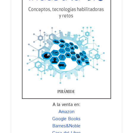
A la venta en:
Amazon
Google Books
Barnes&Noble