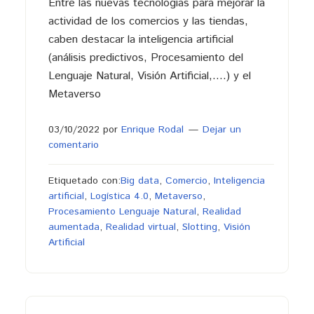
Entre las nuevas tecnologías para mejorar la
actividad de los comercios y las tiendas,
caben destacar la inteligencia artificial
(análisis predictivos, Procesamiento del
Lenguaje Natural, Visión Artificial,….) y el
Metaverso
03/10/2022
por
Enrique Rodal
Dejar un
comentario
Etiquetado con:
Big data
,
Comercio
,
Inteligencia
artificial
,
Logística 4.0
,
Metaverso
,
Procesamiento Lenguaje Natural
,
Realidad
aumentada
,
Realidad virtual
,
Slotting
,
Visión
Artificial