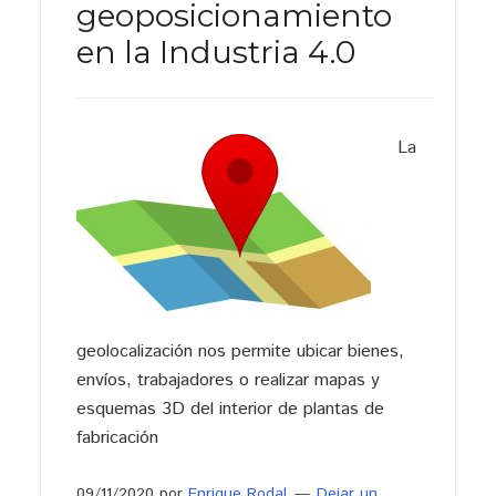
geoposicionamiento
en la Industria 4.0
La
geolocalización nos permite ubicar bienes,
envíos, trabajadores o realizar mapas y
esquemas 3D del interior de plantas de
fabricación
09/11/2020
por
Enrique Rodal
Dejar un