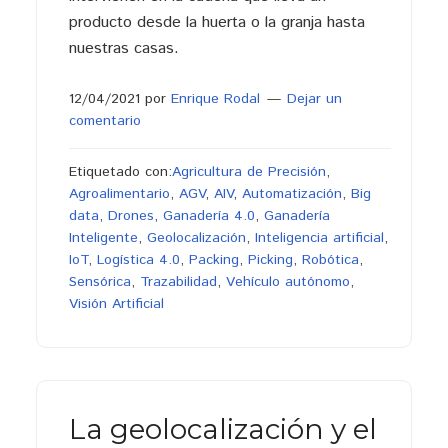
producto desde la huerta o la granja hasta
nuestras casas.
12/04/2021
por
Enrique Rodal
Dejar un
comentario
Etiquetado con:
Agricultura de Precisión
,
Agroalimentario
,
AGV
,
AIV
,
Automatización
,
Big
data
,
Drones
,
Ganadería 4.0
,
Ganadería
Inteligente
,
Geolocalización
,
Inteligencia artificial
,
IoT
,
Logística 4.0
,
Packing
,
Picking
,
Robótica
,
Sensórica
,
Trazabilidad
,
Vehículo autónomo
,
Visión Artificial
La geolocalización y el