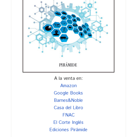
A la venta en:
Amazon
Google Books
Barnes&Noble
Casa del Libro
FNAC
El Corte Inglés
Ediciones Pirámide