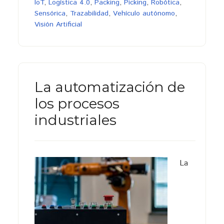
IoT
,
Logística 4.0
,
Packing
,
Picking
,
Robótica
,
Sensórica
,
Trazabilidad
,
Vehículo autónomo
,
Visión Artificial
La automatización de
los procesos
industriales
La