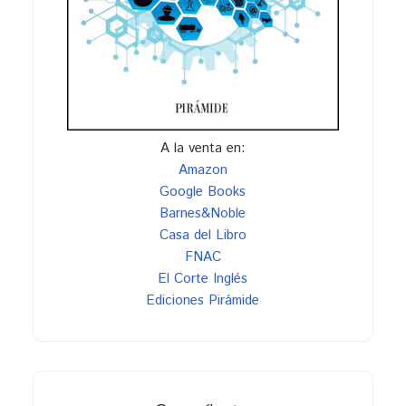
A la venta en:
Amazon
Google Books
Barnes&Noble
Casa del Libro
FNAC
El Corte Inglés
Ediciones Pirámide