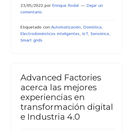
23/05/2022
por
Enrique Rodal
Dejar un
comentario
Etiquetado con:
Automatización
,
Domótica
,
Electrodomésticos inteligentes
,
IoT
,
Sensórica
,
Smart grids
Advanced Factories
acerca las mejores
experiencias en
transformación digital
e Industria 4.0