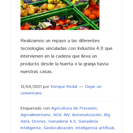
Realizamos un repaso a las diferentes
tecnologías vinculadas con Industria 4.0 que
intervienen en la cadena que lleva un
producto desde la huerta o la granja hasta
nuestras casas.
12/04/2021
por
Enrique Rodal
Dejar un
comentario
Etiquetado con:
Agricultura de Precisión
,
Agroalimentario
,
AGV
,
AIV
,
Automatización
,
Big
data
,
Drones
,
Ganadería 4.0
,
Ganadería
Inteligente
,
Geolocalización
,
Inteligencia artificial
,