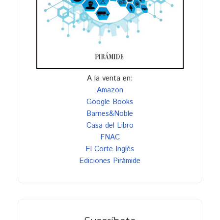
A la venta en:
Amazon
Google Books
Barnes&Noble
Casa del Libro
FNAC
El Corte Inglés
Ediciones Pirámide