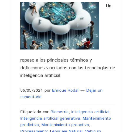
Un
repaso a los principales términos y
definiciones vinculados con las tecnologías de
inteligencia artificial
06/05/2024
por
Enrique Rodal
Dejar un
comentario
Etiquetado con:
Biometría
,
Inteligencia artificial
,
Inteligencia artificial generativa
,
Mantenimiento
predictivo
,
Mantenimiento proactivo
,
Procesamiento Lenguaje Natural
,
Vehículo