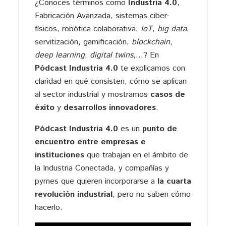
¿Conoces términos como
Industria 4.0
,
Fabricación Avanzada, sistemas ciber-
físicos, robótica colaborativa,
IoT
,
big data
,
servitización, gamificación,
blockchain
,
deep learning
,
digital twins
,…? En
Pódcast Industria 4.0
te explicamos con
claridad en qué consisten, cómo se aplican
al sector industrial y mostramos
casos de
éxito
y
desarrollos innovadores
.
Pódcast Industria 4.0
es un
punto de
encuentro entre empresas e
instituciones
que trabajan en el ámbito de
la Industria Conectada, y compañías y
pymes que quieren incorporarse a
la cuarta
revolución industrial
, pero no saben cómo
hacerlo.