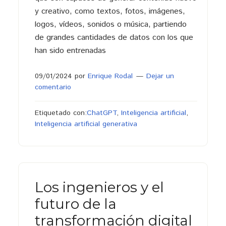
y creativo, como textos, fotos, imágenes,
logos, vídeos, sonidos o música, partiendo
de grandes cantidades de datos con los que
han sido entrenadas
09/01/2024
por
Enrique Rodal
Dejar un
comentario
Etiquetado con:
ChatGPT
,
Inteligencia artificial
,
Inteligencia artificial generativa
Los ingenieros y el
futuro de la
transformación digital