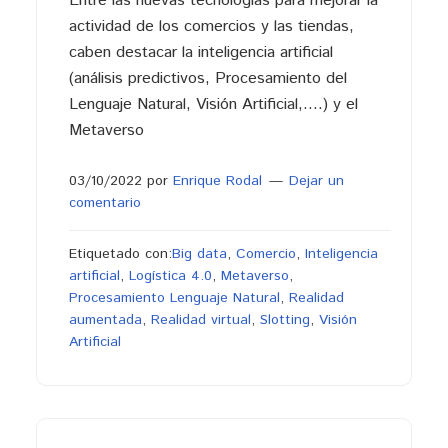
Entre las nuevas tecnologías para mejorar la
actividad de los comercios y las tiendas,
caben destacar la inteligencia artificial
(análisis predictivos, Procesamiento del
Lenguaje Natural, Visión Artificial,….) y el
Metaverso
03/10/2022
por
Enrique Rodal
Dejar un
comentario
Etiquetado con:
Big data
,
Comercio
,
Inteligencia
artificial
,
Logística 4.0
,
Metaverso
,
Procesamiento Lenguaje Natural
,
Realidad
aumentada
,
Realidad virtual
,
Slotting
,
Visión
Artificial